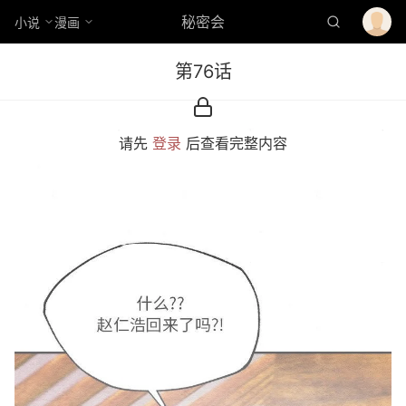
秘密会
小说
漫画
第76话
请先
登录
后查看完整内容