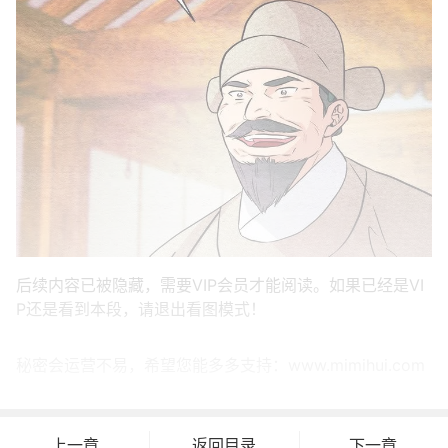
后续内容已被隐藏，需要VIP会员才能阅读。如果已经是VI
P还是看到本段，请退出看图模式！
秘密会运营不易，希望您能多多支持：www.mimihui.com
上一章
返回目录
下一章