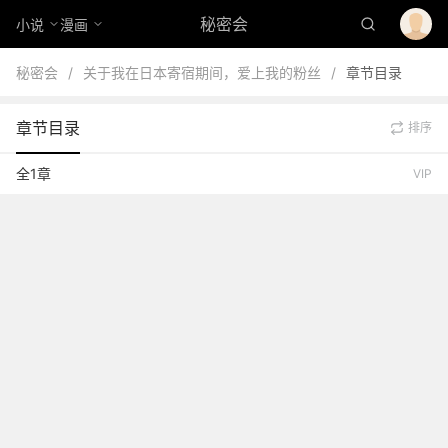
秘密会
小说
漫画
秘密会
/
关于我在日本寄宿期间，爱上我的粉丝
/
章节目录
章节目录
排序
全1章
VIP